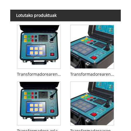
Lotutako produktuak
Transformadorearen bira-erlazioa
Transformadorearen bira-erlazioa kalkulatzea
Transformadore-erlazioen proba
Transformadorearen bira-erlazioa proba